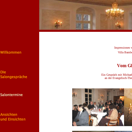
Impressionen 
Villa Bamb
Vom Gl
Ein Gespräch mit Michael
an der Evangelisch-The