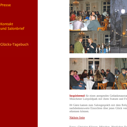
Inspirierend
für einen anregenden Gedankenausta
Münchener Luitpoldpark mit ihren Statuen und Fre
84 Gäste kamen zum Salongespräch mit dem Religi
nachdenkenswerte Einsichten über jenes Glück verm
erkennen können.
Nächste Seite
Fotos: Christine Klinger, München. Herzlichen D